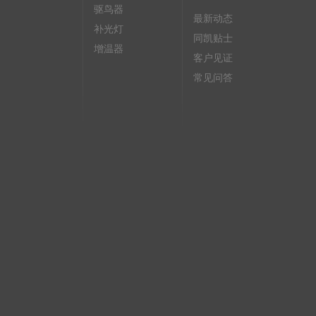
驱鸟器
最新动态
补光灯
同凯贴士
增温器
客户见证
常见问答