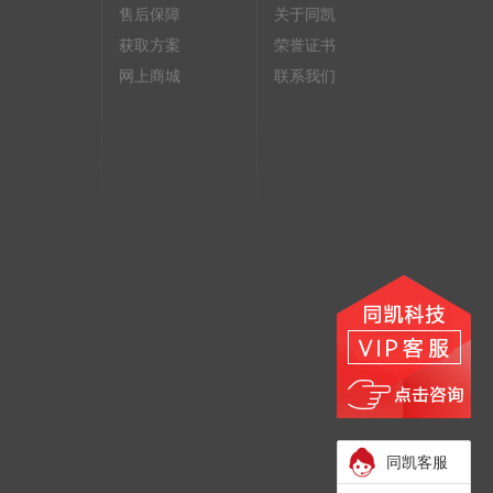
售后保障
关于同凯
获取方案
荣誉证书
网上商城
联系我们
同凯客服