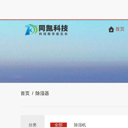
首页
首页 / 除湿器
分类
全部
除湿机