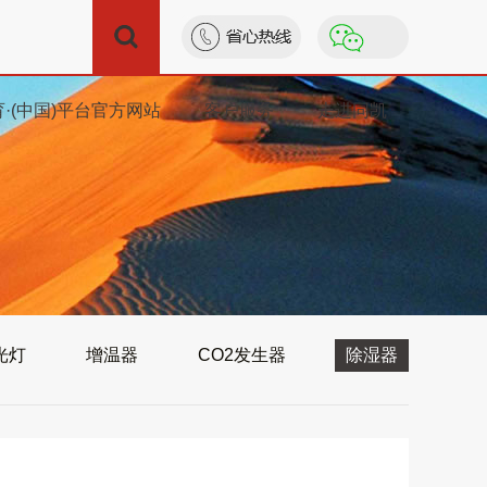
育·(中国)平台官方网站
客户服务
走进同凯
光灯
增温器
CO2发生器
除湿器