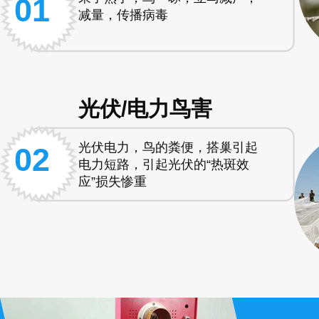
01
减量，传播病毒
光伏/电力鸟害
光伏电力，鸟的粪便，搭巢引起
02
电力短路，引起光伏的“热斑效
应”损失惨重