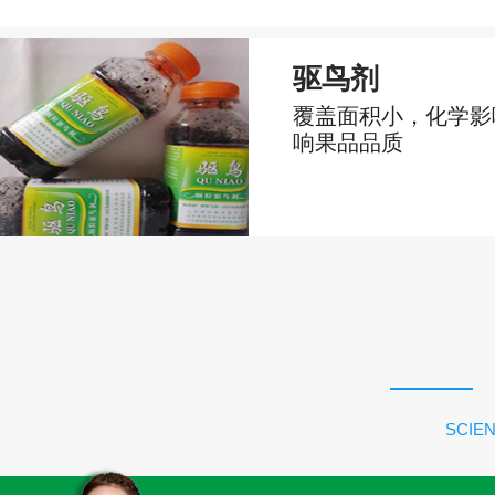
驱鸟剂
覆盖面积小，化学影
响果品品质
SCIEN