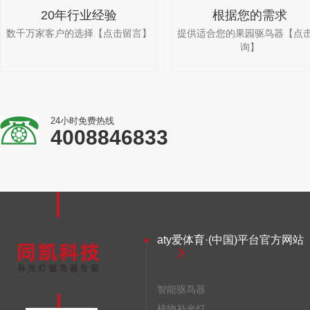
20年行业经验
根据您的需求
数千万家客户的选择【点击留言】
提供适合您的果园驱鸟器【点
询】
24小时免费热线
4008846833
aty爱体育·(中国)平台官方网站
智能驱鸟器
植物补光灯