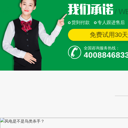
货到付款
专人跟进售后
免费试用30
全国咨询服务热线：
400884683