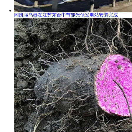
同凯驱鸟器在江苏东台中节能光伏发电站安装完成