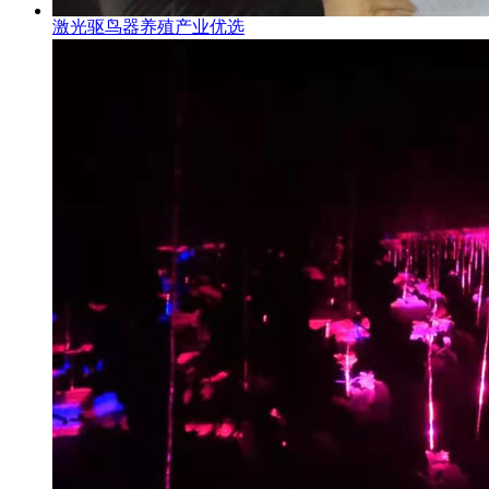
激光驱鸟器养殖产业优选