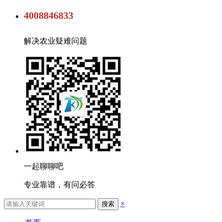
4008846833
解决农业疑难问题
一起聊聊吧
专业靠谱，有问必答
×
搜索