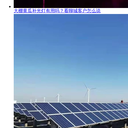
大棚黄瓜补光灯有用吗？看聊城客户怎么说