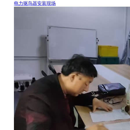
电力驱鸟器安装现场