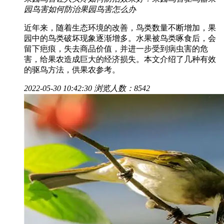
园鸟害如何防治
果园鸟害怎么办
近年来，随着生态环境的改善，鸟类数量不断增加，果
园中的鸟类破坏现象逐渐增多。水果被鸟类啄食后，会
留下疤痕，失去商品价值，并进一步受到病虫害的危
害，给果农造成巨大的经济损失。本文介绍了几种有效
的驱鸟方法，供果农参考。
2022-05-30 10:42:30
浏览人数：8542