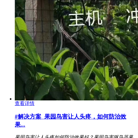
查看详情
#解决方案
果园鸟害让人头疼，如何防治效
果...
果园鸟害让人头疼
如何防治效果好？
果园
鸟害
驱鸟器
果