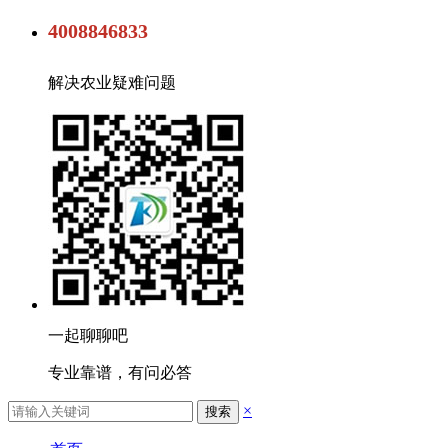
4008846833
解决农业疑难问题
一起聊聊吧
专业靠谱，有问必答
×
搜索