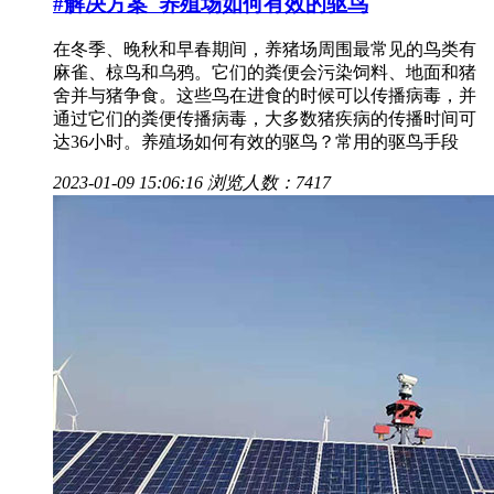
#解决方案
养殖场如何有效的驱鸟
在冬季、晚秋和早春期间，养猪场周围最常见的鸟类有
麻雀、椋鸟和乌鸦。它们的粪便会污染饲料、地面和猪
舍并与猪争食。这些鸟在进食的时候可以传播病毒，并
通过它们的粪便传播病毒，大多数猪疾病的传播时间可
达36小时。养殖场如何有效的驱鸟？常用的驱鸟手段
2023-01-09 15:06:16
浏览人数：7417