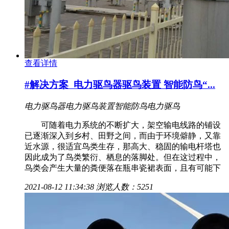
查看详情
#解决方案
电力驱鸟器驱鸟装置 智能防鸟“...
电力驱鸟器
电力驱鸟装置
智能防鸟
电力驱鸟
可随着电力系统的不断扩大，架空输电线路的铺设
已逐渐深入到乡村、田野之间，而由于环境僻静，又靠
近水源，很适宜鸟类生存，那高大、稳固的输电杆塔也
因此成为了鸟类繁衍、栖息的落脚处。但在这过程中，
鸟类会产生大量的粪便落在瓶串瓷裙表面，且有可能下
2021-08-12 11:34:38
浏览人数：5251