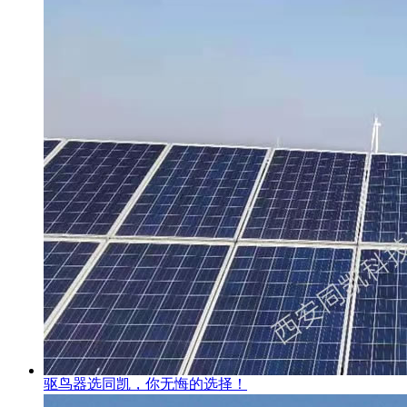
驱鸟器选同凯，你无悔的选择！