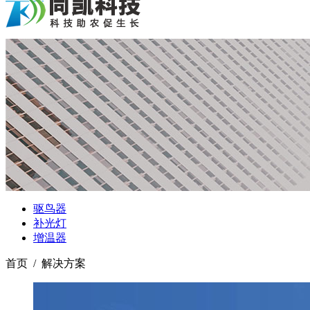
驱鸟器
补光灯
增温器
首页 / 解决方案