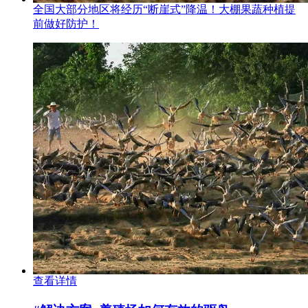
全国大部分地区将经历“断崖式”降温！大棚果蔬种植提
前做好防护！
查看详情