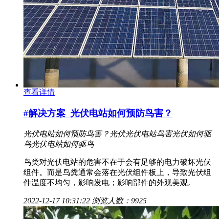
查看详情
#解决方案
光伏电站如何预防鸟害？
光伏电站如何预防鸟害？
光伏
光伏电站
鸟害
光伏如何驱
鸟
光伏电站如何驱鸟
鸟类对光伏电站的危害不在于会有足够的电力破坏光伏
组件。而是鸟粪通常会落在光伏组件板上，导致光伏组
件温度不均匀，影响发电；影响部件的外观美观。
2022-12-17 10:31:22
浏览人数：9925