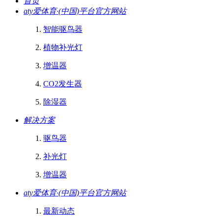
首页
aty爱体育·(中国)平台官方网站
智能驱鸟器
植物补光灯
增温器
CO2发生器
除湿器
解决方案
驱鸟器
补光灯
增温器
aty爱体育·(中国)平台官方网站
最新动态