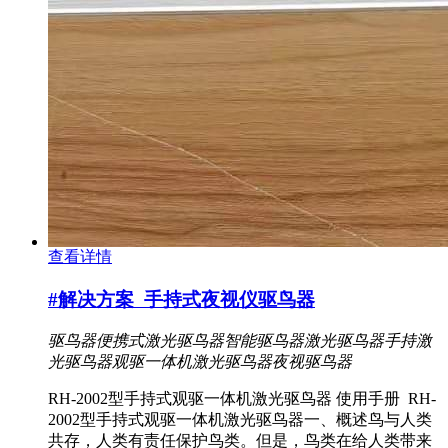
查看详情
#解决方案
手持式夜视仪驱鸟器
驱鸟器
便携式激光驱鸟器
智能驱鸟器
激光驱鸟器
手持激
光驱鸟器
观驱一体机激光驱鸟器
夜视驱鸟器
RH-2002型手持式观驱一体机激光驱鸟器 使用手册 RH-
2002型手持式观驱一体机激光驱鸟器一、概述鸟与人类
共存，人类有责任保护鸟类。但是，鸟类在给人类带来