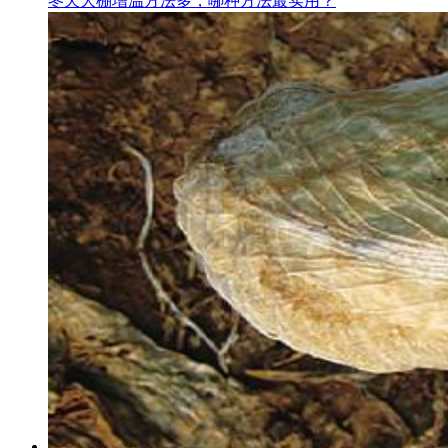
冬天大棚增温方法多，哪种方法最实用？