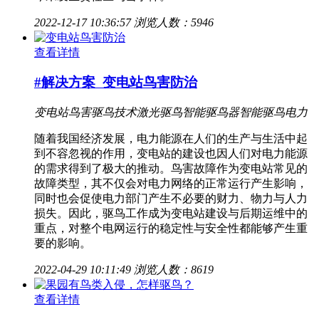
2022-12-17 10:36:57
浏览人数：5946
查看详情
#解决方案
变电站鸟害防治
变电站
鸟害
驱鸟技术
激光驱鸟
智能驱鸟器
智能驱鸟
电力
随着我国经济发展，电力能源在人们的生产与生活中起
到不容忽视的作用，变电站的建设也因人们对电力能源
的需求得到了极大的推动。鸟害故障作为变电站常见的
故障类型，其不仅会对电力网络的正常运行产生影响，
同时也会促使电力部门产生不必要的财力、物力与人力
损失。因此，驱鸟工作成为变电站建设与后期运维中的
重点，对整个电网运行的稳定性与安全性都能够产生重
要的影响。
2022-04-29 10:11:49
浏览人数：8619
查看详情