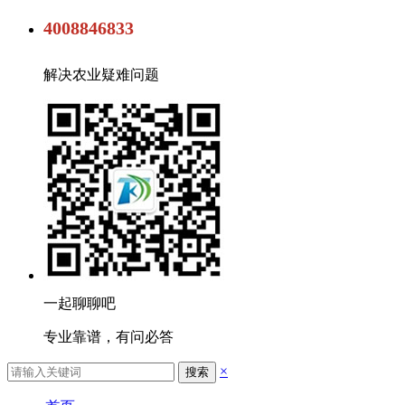
4008846833
解决农业疑难问题
一起聊聊吧
专业靠谱，有问必答
×
搜索