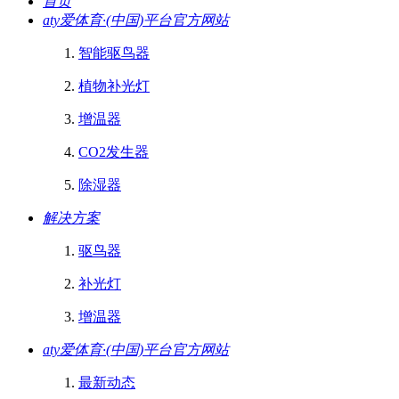
首页
aty爱体育·(中国)平台官方网站
智能驱鸟器
植物补光灯
增温器
CO2发生器
除湿器
解决方案
驱鸟器
补光灯
增温器
aty爱体育·(中国)平台官方网站
最新动态