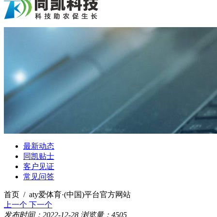
最新动态
同凯贴士
客户见证
常见问答
首页 / aty爱体育·(中国)平台官方网站
上一个
下一个
发布时间：2022-12-28
浏览量：4505