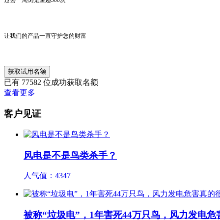
让我们的产品一直守护您的财富
获取试用名额
已有
77582
位成功获取名额
查看更多
客户见证
风电是不是鸟类杀手？
人气值：
4347
被称“垃圾电”，1年害死44万只鸟，风力发电