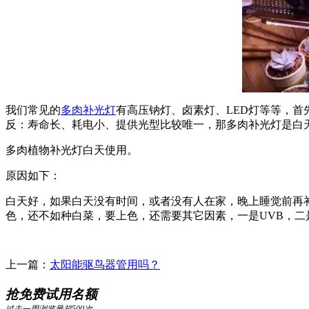
我们常见的
多肉补光灯
有高压钠灯、卤素灯、LED灯等等，
反：寿命长、耗电小、提供光型比较唯一，那多肉补光灯是白
多肉植物补光灯白天使用。
原因如下：
白天好，如果白天没有时间，或者没有人在家，晚上睡觉前再补
色，还不如种白菜，要上色，还需要其它因素，一是UVB，二
上一篇：
太阳能驱鸟器管用吗？
抢免费试用名额
过去一周浏览量超500次