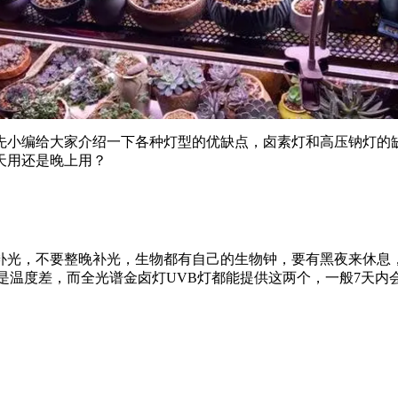
首先小编给大家介绍一下各种灯型的优缺点，卤素灯和高压钠灯的
天用还是晚上用？
光，不要整晚补光，生物都有自己的生物钟，要有黑夜来休息，
是温度差，而全光谱金卤灯UVB灯都能提供这两个，一般7天内