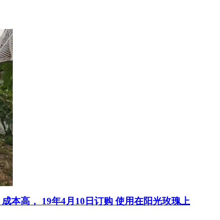
本高， 19年4月10日订购 使用在阳光玫瑰上