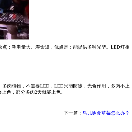
缺点：耗电量大、寿命短，优点是：能提供多种光型。LED灯相
多肉植物，不需要LED，LED只能防徒，光合作用，多肉不上
会上色，部分多肉2天就能上色。
下一篇：
鸟儿啄食草莓怎么办？