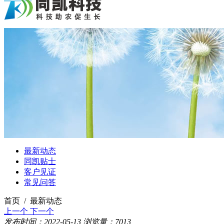
最新动态
同凯贴士
客户见证
常见问答
首页 / 最新动态
上一个
下一个
发布时间：2022-05-13
浏览量：7013