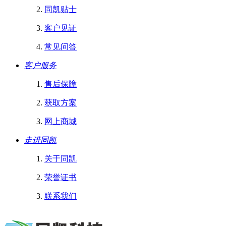
同凯贴士
客户见证
常见问答
客户服务
售后保障
获取方案
网上商城
走进同凯
关于同凯
荣誉证书
联系我们