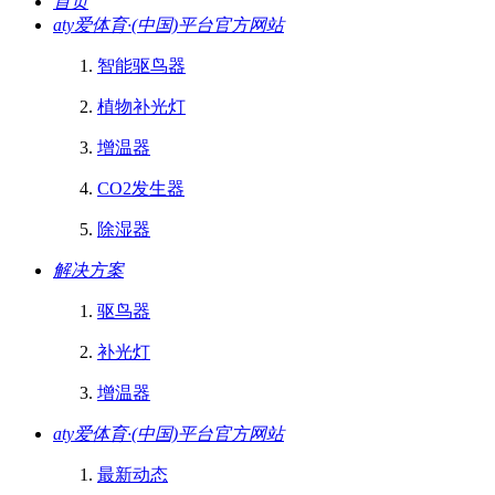
首页
aty爱体育·(中国)平台官方网站
智能驱鸟器
植物补光灯
增温器
CO2发生器
除湿器
解决方案
驱鸟器
补光灯
增温器
aty爱体育·(中国)平台官方网站
最新动态