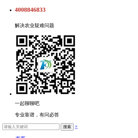
4008846833
解决农业疑难问题
一起聊聊吧
专业靠谱，有问必答
×
搜索