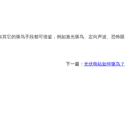
有其它的驱鸟手段都可借鉴，例如激光驱鸟、定向声波、恐怖眼
下一篇：
光伏电站如何驱鸟？