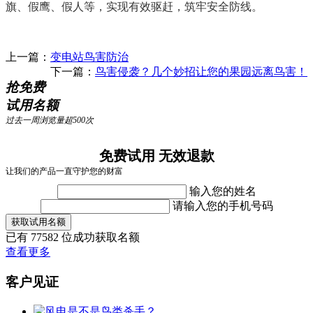
旗、假鹰、假人等，实现有效驱赶，筑牢安全防线。
上一篇：
变电站鸟害防治
下一篇：
鸟害侵袭？几个妙招让您的果园远离鸟害！
抢免费
试用名额
过去一周浏览量超500次
免费试用 无效退款
让我们的产品一直守护您的财富
输入您的姓名
请输入您的手机号码
获取试用名额
已有
77582
位成功获取名额
查看更多
客户见证