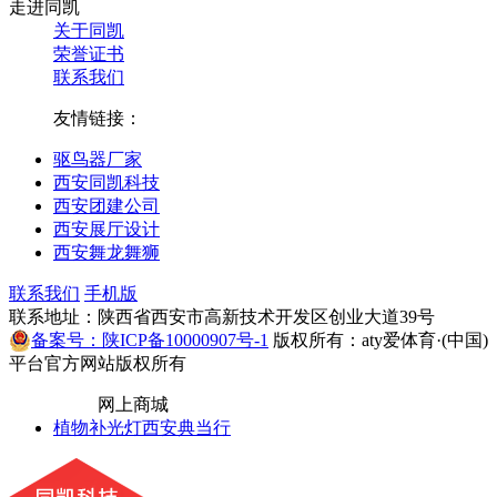
走进同凯
关于同凯
荣誉证书
联系我们
友情链接：
驱鸟器厂家
西安同凯科技
西安团建公司
西安展厅设计
西安舞龙舞狮
联系我们
手机版
联系地址：陕西省西安市高新技术开发区创业大道39号
备案号：陕ICP备10000907号-1
版权所有：aty爱体育·(中国)
平台官方网站版权所有
网上商城
植物补光灯
西安典当行