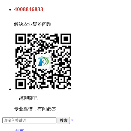
4008846833
解决农业疑难问题
一起聊聊吧
专业靠谱，有问必答
×
搜索