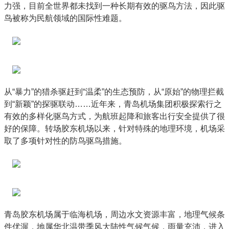
力强，目前全世界都未找到一种长期有效的驱鸟方法，因此驱
鸟被称为民航领域的国际性难题。
从“暴力”的猎杀驱赶到“温柔”的生态预防，从“原始”的物理拦截
到“新颖”的探驱联动……近年来，青岛机场集团积极探索行之
有效的多样化驱鸟方式，为航班起降和旅客出行安全提供了很
好的保障。转场胶东机场以来，针对特殊的地理环境，机场采
取了多项针对性的防鸟驱鸟措施。
青岛胶东机场属于临海机场，周边水文资源丰富，地理气候条
件优渥，地属华北温带季风大陆性气候气候，雨量充沛，进入