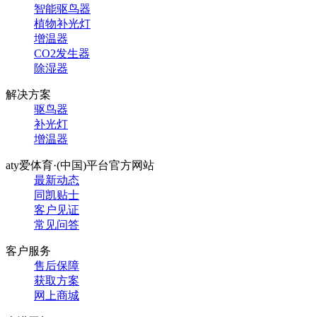
智能驱鸟器
植物补光灯
增温器
CO2发生器
除湿器
解决方案
驱鸟器
补光灯
增温器
aty爱体育·(中国)平台官方网站
最新动态
同凯贴士
客户见证
常见问答
客户服务
售后保障
获取方案
网上商城