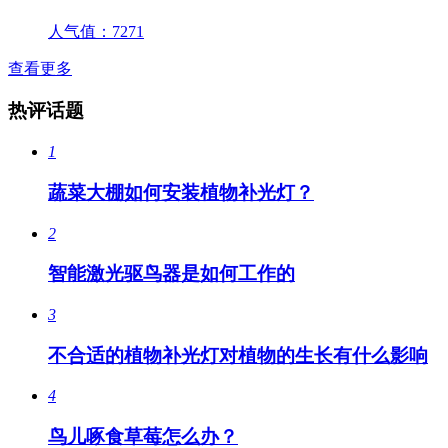
人气值：
7271
查看更多
热评话题
1
蔬菜大棚如何安装植物补光灯？
2
智能激光驱鸟器是如何工作的
3
不合适的植物补光灯对植物的生长有什么影响
4
鸟儿啄食草莓怎么办？