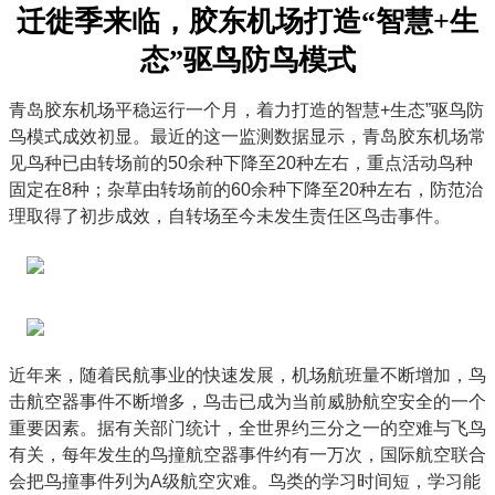
迁徙季来临，胶东机场打造“智慧+生
态”驱鸟防鸟模式
青岛胶东机场平稳运行一个月，着力打造的智慧+生态”驱鸟防
鸟模式成效初显。最近的这一监测数据显示，青岛胶东机场常
见鸟种已由转场前的50余种下降至20种左右，重点活动鸟种
固定在8种；杂草由转场前的60余种下降至20种左右，防范治
理取得了初步成效，自转场至今未发生责任区鸟击事件。
近年来，随着民航事业的快速发展，机场航班量不断增加，鸟
击航空器事件不断增多，鸟击已成为当前威胁航空安全的一个
重要因素。据有关部门统计，全世界约三分之一的空难与飞鸟
有关，每年发生的鸟撞航空器事件约有一万次，国际航空联合
会把鸟撞事件列为A级航空灾难。鸟类的学习时间短，学习能