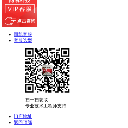
同凯客服
客服选型
扫一扫获取
专业技术工程师支持
门店地址
返回顶部