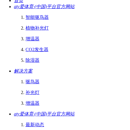
首页
aty爱体育·(中国)平台官方网站
智能驱鸟器
植物补光灯
增温器
CO2发生器
除湿器
解决方案
驱鸟器
补光灯
增温器
aty爱体育·(中国)平台官方网站
最新动态