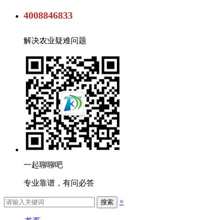
4008846833
解决农业疑难问题
一起聊聊吧
专业靠谱，有问必答
×
搜索