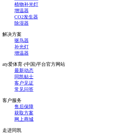
植物补光灯
增温器
CO2发生器
除湿器
解决方案
驱鸟器
补光灯
增温器
aty爱体育·(中国)平台官方网站
最新动态
同凯贴士
客户见证
常见问答
客户服务
售后保障
获取方案
网上商城
走进同凯