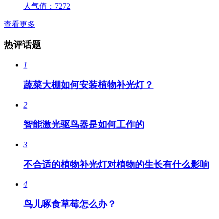
人气值：
7272
查看更多
热评话题
1
蔬菜大棚如何安装植物补光灯？
2
智能激光驱鸟器是如何工作的
3
不合适的植物补光灯对植物的生长有什么影响
4
鸟儿啄食草莓怎么办？