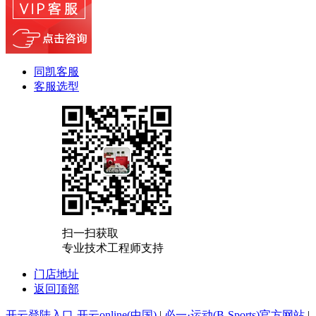
同凯客服
客服选型
扫一扫获取
专业技术工程师支持
门店地址
返回顶部
开云登陆入口-开云online(中国)
|
必一·运动(B-Sports)官方网站
|