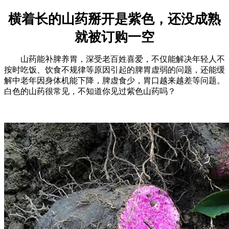
横着长的山药掰开是紫色，还没成熟
就被订购一空
山药能补脾养胃，深受老百姓喜爱，不仅能解决年轻人不
按时吃饭、饮食不规律等原因引起的脾胃虚弱的问题，还能缓
解中老年因身体机能下降，脾虚食少，胃口越来越差等问题。
白色的山药很常见，不知道你见过紫色山药吗？