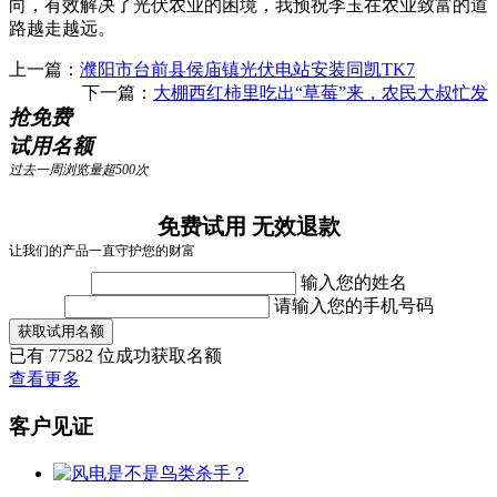
向，有效解决了光伏农业的困境，我预祝李玉在农业致富的道
路越走越远。
上一篇：
濮阳市台前县侯庙镇光伏电站安装同凯TK7
下一篇：
大棚西红柿里吃出“草莓”来，农民大叔忙发
抢免费
试用名额
过去一周浏览量超500次
免费试用 无效退款
让我们的产品一直守护您的财富
输入您的姓名
请输入您的手机号码
获取试用名额
已有
77582
位成功获取名额
查看更多
客户见证