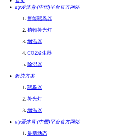
首页
aty爱体育·(中国)平台官方网站
智能驱鸟器
植物补光灯
增温器
CO2发生器
除湿器
解决方案
驱鸟器
补光灯
增温器
aty爱体育·(中国)平台官方网站
最新动态