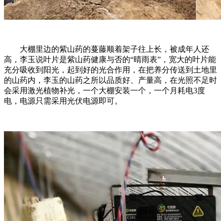
大棚里边的紫山药的蔓藤顺着架子往上长，被成年人还
高，李玉说叶片是紫山药健康与否的“晴雨表”，宽大的叶片能
充分吸收到阳光，起到好的光合作用，在把养分传送到土地里
的山药内，李玉的山药之所以品质好、产量高，在光照不足时
会采用激光植物补光，一个大棚安装一个，一个月耗电3度
电，电源只需采用光伏电源即可。