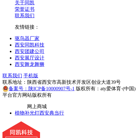
关于同凯
荣誉证书
联系我们
友情链接：
驱鸟器厂家
西安同凯科技
西安团建公司
西安展厅设计
西安舞龙舞狮
联系我们
手机版
联系地址：陕西省西安市高新技术开发区创业大道39号
备案号：陕ICP备10000907号-1
版权所有：aty爱体育·(中国)
平台官方网站版权所有
网上商城
植物补光灯
西安典当行