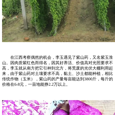
在江西考察偶然的机会，李玉遇见了紫山药，又名紫玉淮
山。因肉质紫红色而得名，因其好养活、价值高对光照要求不
高，李玉就从南方把它引种到北方，将荒废的光伏大棚利用起
来，由于紫山药对土壤要求不高，黏土、沙土都能种植，相比
传统作物（玉米），紫山药的产量每亩能达到3800斤，每斤的
价格在6-8元，一亩地能挣2.2万以上。