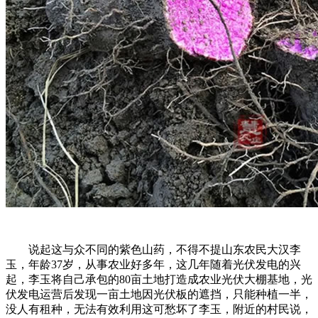
说起这与众不同的紫色山药，不得不提山东农民大汉李
玉，年龄37岁，从事农业好多年，这几年随着光伏发电的兴
起，李玉将自己承包的80亩土地打造成农业光伏大棚基地，光
伏发电运营后发现一亩土地因光伏板的遮挡，只能种植一半，
没人有租种，无法有效利用这可愁坏了李玉，附近的村民说，