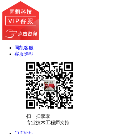
同凯客服
客服选型
扫一扫获取
专业技术工程师支持
门店地址