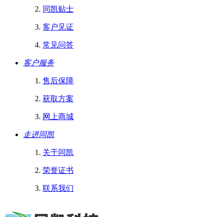
同凯贴士
客户见证
常见问答
客户服务
售后保障
获取方案
网上商城
走进同凯
关于同凯
荣誉证书
联系我们