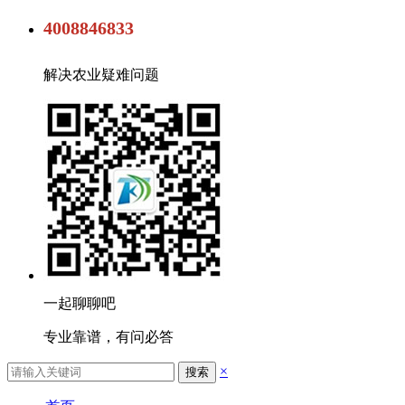
4008846833
解决农业疑难问题
一起聊聊吧
专业靠谱，有问必答
×
搜索