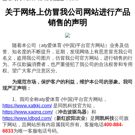
关于网络上仿冒我公司网站进行产品
销售的声明
随着本公司（aty爱体育·(中国)平台官方网站）业务及信
誉、知名度的不断提升，近期，发现网络上有恶意冒充我公司
名义，盗用我公司图片，仿冒我公司官方网站，进行销售的行
为。不仅欺骗消费者，也严重侵犯了我公司的合法权誉和专用
权。望广大客户注意区分。
为规范市场，保护客户的利益，维护本公司的形象。我司
现严正声明：
1、我司全称aty爱体育·(中国)平台官方网站，
https://www.xatkkj.com/
是同凯科技官方站，
https://www.xaqnq.com/
（
冲击波驱鸟器
）和
https://www.ldbgd.com/
（
新红皎阳农业
）是
同凯科技
公司旗
下网站，且网站所有内容属我司所有。客服电话
400-884-
6833
为唯一客服电话号码。