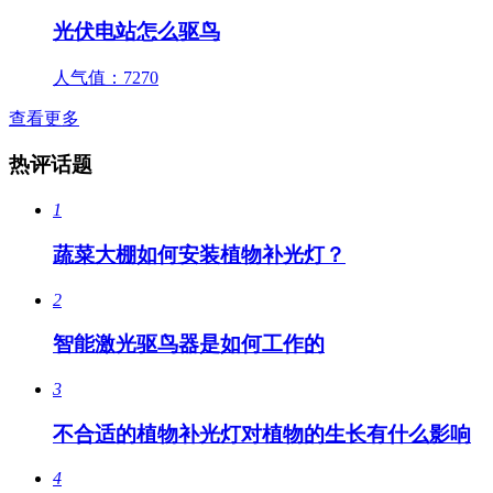
光伏电站怎么驱鸟
人气值：
7270
查看更多
热评话题
1
蔬菜大棚如何安装植物补光灯？
2
智能激光驱鸟器是如何工作的
3
不合适的植物补光灯对植物的生长有什么影响
4