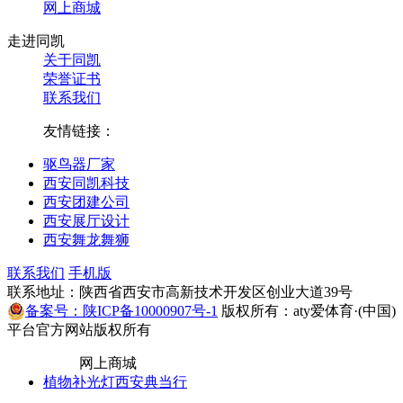
网上商城
走进同凯
关于同凯
荣誉证书
联系我们
友情链接：
驱鸟器厂家
西安同凯科技
西安团建公司
西安展厅设计
西安舞龙舞狮
联系我们
手机版
联系地址：陕西省西安市高新技术开发区创业大道39号
备案号：陕ICP备10000907号-1
版权所有：aty爱体育·(中国)
平台官方网站版权所有
网上商城
植物补光灯
西安典当行