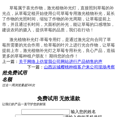
草莓属于喜光作物，激光植物补光灯，直接照到草莓的补
光点，从草莓定植开始使用公司草莓专用激光植物补光，延长
了作物的光照时间，缩短了作物的补光周期，让草莓提前上
市，并且通过长时间，大面积的补光，能让草莓的口感增加，
建设农药的摄入，提供草莓的品质，我们在行动！
激光植物补光灯-草莓专用灯，是通过激光定向合同了草
莓所需要的光合作用，给草莓的叶片上进行光合作物，让草莓
提前上市，激光植物补光灯之草莓专用补光，良心产品，造福
更多的草莓种植户朋友！ 期待您的合作！
上一篇：
关于网络上仿冒我公司网站进行产品销售的声
下一篇：
山西运城樱桃种植客户来公司现场考察
抢免费试用
名额
过去一周浏览量超500次
免费试用 无效退款
让我们的产品一直守护您的财富
输入您的姓名