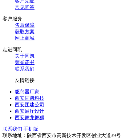
客户见证
常见问答
客户服务
售后保障
获取方案
网上商城
走进同凯
关于同凯
荣誉证书
联系我们
友情链接：
驱鸟器厂家
西安同凯科技
西安团建公司
西安展厅设计
西安舞龙舞狮
联系我们
手机版
联系地址：陕西省西安市高新技术开发区创业大道39号