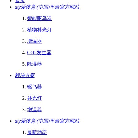
首页
aty爱体育·(中国)平台官方网站
智能驱鸟器
植物补光灯
增温器
CO2发生器
除湿器
解决方案
驱鸟器
补光灯
增温器
aty爱体育·(中国)平台官方网站
最新动态