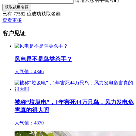
请输入您的手机号码
获取试用名额
已有
77582
位成功获取名额
查看更多
客户见证
风电是不是鸟类杀手？
人气值：
4346
被称“垃圾电”，1年害死44万只鸟，风力发电危
害真的很大吗
人气值：
4870