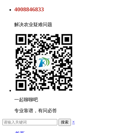
4008846833
解决农业疑难问题
一起聊聊吧
专业靠谱，有问必答
×
搜索